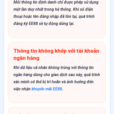
Mỗi thông tin định danh chỉ được phép sử dụng
một lần duy nhất trong hệ thống. Khi số điện
thoại hoặc tên đăng nhập đã tồn tại, quá trình
đăng ký EE88 sẽ tự động dừng lại.
Thông tin không khớp với tài khoản
ngân hàng
Khi dữ liệu cá nhân không trùng với thông tin
ngân hàng dùng cho giao dịch sau này, quá trình
xác minh có thể bị trì hoãn và ảnh hưởng đến
việc nhận
khuyến mãi EE88
.