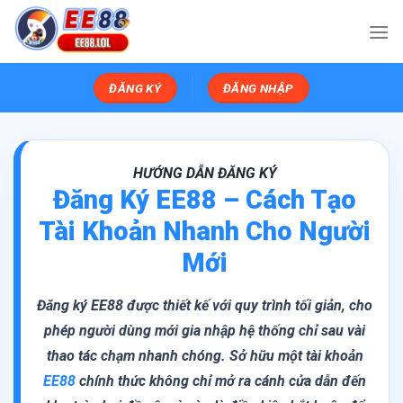
Chuyển
đến
nội
dung
ĐĂNG KÝ
ĐĂNG NHẬP
HƯỚNG DẪN ĐĂNG KÝ
Đăng Ký EE88 – Cách Tạo
Tài Khoản Nhanh Cho Người
Mới
Đăng ký EE88
được thiết kế với quy trình tối giản, cho
phép người dùng mới gia nhập hệ thống chỉ sau vài
thao tác chạm nhanh chóng. Sở hữu một tài khoản
EE88
chính thức không chỉ mở ra cánh cửa dẫn đến