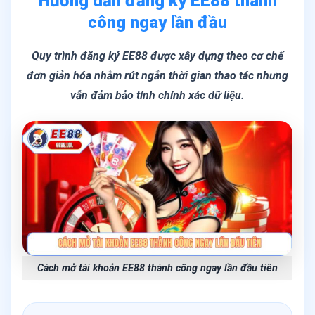
Hướng dẫn đăng ký EE88 thành
công ngay lần đầu
Quy trình đăng ký EE88 được xây dựng theo cơ chế
đơn giản hóa nhằm rút ngắn thời gian thao tác nhưng
vẫn đảm bảo tính chính xác dữ liệu.
Cách mở tài khoản EE88 thành công ngay lần đầu tiên