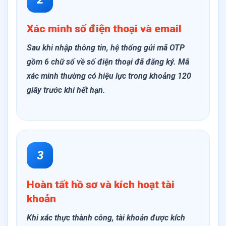
Xác minh số điện thoại và email
Sau khi nhập thông tin, hệ thống gửi mã OTP
gồm 6 chữ số về số điện thoại đã đăng ký. Mã
xác minh thường có hiệu lực trong khoảng 120
giây trước khi hết hạn.
3
Hoàn tất hồ sơ và kích hoạt tài
khoản
Khi xác thực thành công, tài khoản được kích