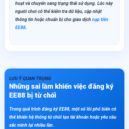
hoạt và chuyển sang trạng thái sử dụng. Lúc này
người chơi có thể kiểm tra dữ liệu, cập nhật
thông tin hoặc chuẩn bị cho giao dịch
nạp tiền
EE88
.
LƯU Ý QUAN TRỌNG
Những sai lầm khiến việc đăng ký
EE88 bị từ chối
Trong quá trình đăng ký EE88, một số lỗi phổ biến có
thể khiến hệ thống từ chối tạo tài khoản hoặc yêu cầu
xác minh lại nhiều lần.