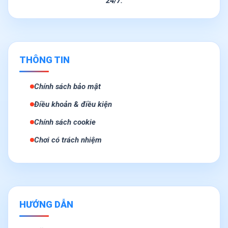
24/7.
THÔNG TIN
Chính sách bảo mật
Điều khoản & điều kiện
Chính sách cookie
Chơi có trách nhiệm
HƯỚNG DẪN