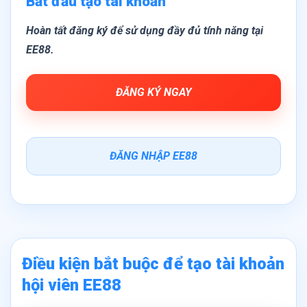
Bắt đầu tạo tài khoản
Hoàn tất đăng ký để sử dụng đầy đủ tính năng tại
EE88.
ĐĂNG KÝ NGAY
ĐĂNG NHẬP EE88
Điều kiện bắt buộc để tạo tài khoản
hội viên EE88