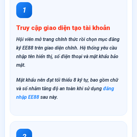
1
Truy cập giao diện tạo tài khoản
Hội viên mở trang chính thức rồi chọn mục đăng
ký EE88 trên giao diện chính. Hệ thống yêu cầu
nhập tên hiển thị, số điện thoại và mật khẩu bảo
mật.
Mật khẩu nên đạt tối thiểu 8 ký tự, bao gồm chữ
và số nhằm tăng độ an toàn khi sử dụng
đăng
nhập EE88
sau này.
2