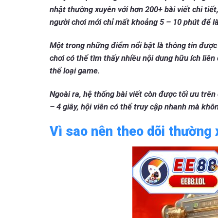
nhật thường xuyên với hơn 200+ bài viết chi tiết
người chơi mới chỉ mất khoảng 5 – 10 phút để l
Một trong những điểm nổi bật là thông tin được t
chơi có thể tìm thấy nhiều nội dung hữu ích liê
thể loại game.
Ngoài ra, hệ thống bài viết còn được tối ưu trên
– 4 giây, hội viên có thể truy cập nhanh mà khôn
Vì sao nên theo dõi thườn