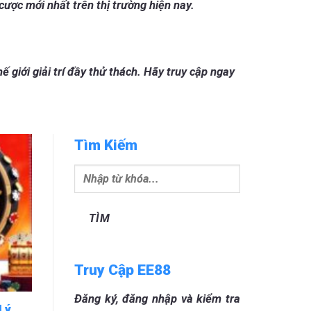
ược mới nhất trên thị trường hiện nay.
 giới giải trí đầy thử thách. Hãy truy cập ngay
Tìm Kiếm
TÌM
Truy Cập EE88
Đăng ký, đăng nhập và kiểm tra
Lý