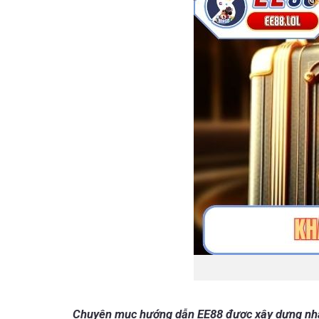
Chuyên mục hướng dẫn EE88 được xây dựng nhằm