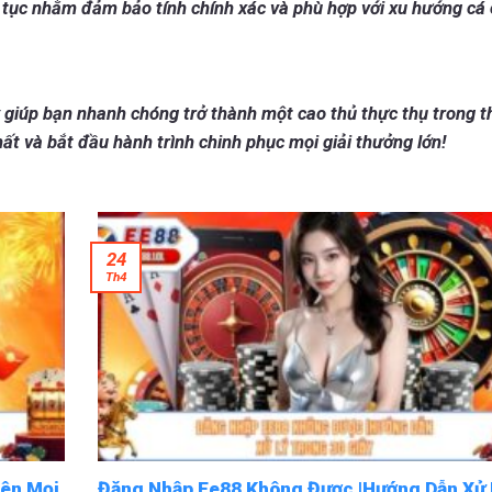
 tục nhằm đảm bảo tính chính xác và phù hợp với xu hướng cá c
giúp bạn nhanh chóng trở thành một cao thủ thực thụ trong thế
t và bắt đầu hành trình chinh phục mọi giải thưởng lớn!
24
Th4
rên Mọi
Đăng Nhập Ee88 Không Được |Hướng Dẫn Xử 