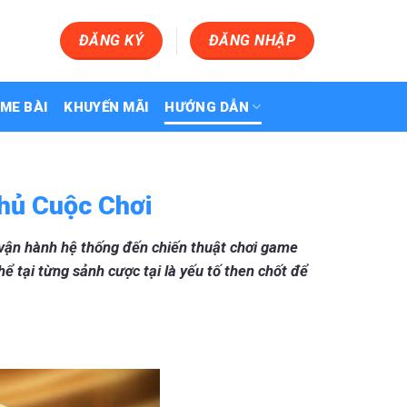
ĐĂNG KÝ
ĐĂNG NHẬP
ME BÀI
KHUYẾN MÃI
HƯỚNG DẪN
hủ Cuộc Chơi
ức vận hành hệ thống đến chiến thuật chơi game
hể tại từng sảnh cược tại là yếu tố then chốt để