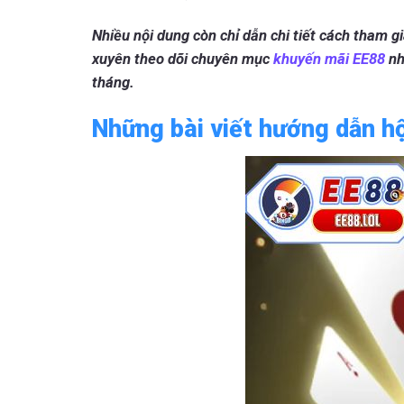
Nhiều nội dung còn chỉ dẫn chi tiết cách tham g
xuyên theo dõi chuyên mục
khuyến mãi EE88
nh
tháng.
Những bài viết hướng dẫn hộ