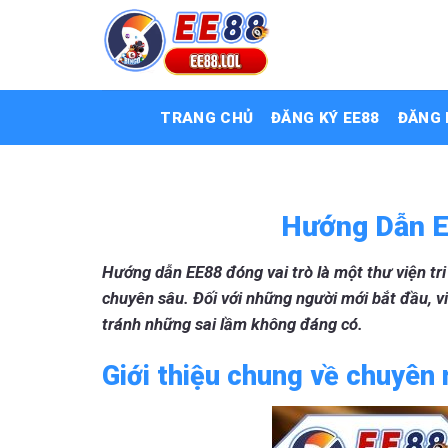
Chuyển
đến
nội
dung
TRANG CHỦ
ĐĂNG KÝ EE88
ĐĂNG 
Hướng Dẫn E
Hướng dẫn EE88
đóng vai trò là một thư viện tr
chuyên sâu. Đối với những người mới bắt đầu, v
tránh những sai lầm không đáng có.
Giới thiệu chung về chuyên