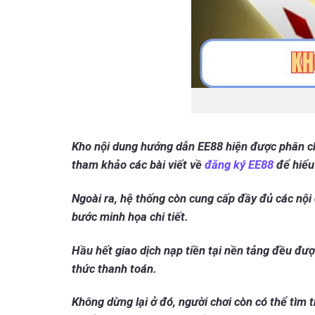
Kho nội dung hướng dẫn EE88 hiện được phân chi
tham khảo các bài viết về
đăng ký EE88
để hiểu 
Ngoài ra, hệ thống còn cung cấp đầy đủ các nội d
bước minh họa chi tiết.
Hầu hết giao dịch nạp tiền tại nền tảng đều đượ
thức thanh toán.
Không dừng lại ở đó, người chơi còn có thể tìm 