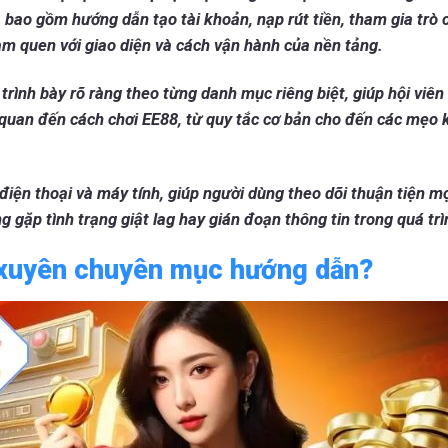
, bao gồm hướng dẫn tạo tài khoản, nạp rút tiền, tham gia trò 
àm quen với giao diện và cách vận hành của nền tảng.
rình bày rõ ràng theo từng danh mục riêng biệt, giúp hội viên 
n quan đến cách chơi EE88, từ quy tắc cơ bản cho đến các mẹo 
 điện thoại và máy tính, giúp người dùng theo dõi thuận tiện mọ
g gặp tình trạng giật lag hay gián đoạn thông tin trong quá trì
g xuyên chuyên mục hướng dẫn?