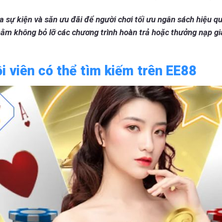
ia sự kiện và săn ưu đãi để người chơi tối ưu ngân sách hiệu qu
ằm không bỏ lỡ các chương trình hoàn trả hoặc thưởng nạp giá
i viên có thể tìm kiếm trên EE88