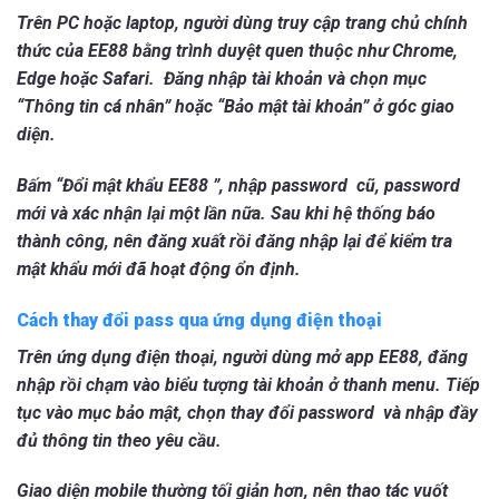
Trên PC hoặc laptop, người dùng truy cập trang chủ chính
thức của EE88 bằng trình duyệt quen thuộc như Chrome,
Edge hoặc Safari. Đăng nhập tài khoản và chọn mục
“Thông tin cá nhân” hoặc “Bảo mật tài khoản” ở góc giao
diện.
Bấm “Đổi mật khẩu EE88 ”, nhập password cũ, password
mới và xác nhận lại một lần nữa. Sau khi hệ thống báo
thành công, nên đăng xuất rồi đăng nhập lại để kiểm tra
mật khẩu mới đã hoạt động ổn định.
Cách thay đổi pass qua ứng dụng điện thoại
Trên ứng dụng điện thoại, người dùng mở app EE88, đăng
nhập rồi chạm vào biểu tượng tài khoản ở thanh menu. Tiếp
tục vào mục bảo mật, chọn thay đổi password và nhập đầy
đủ thông tin theo yêu cầu.
Giao diện mobile thường tối giản hơn, nên thao tác vuốt