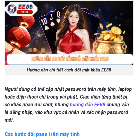
Hướng dẫn chi tiết cách đổi mật khẩu EE88
Người dùng có thể cập nhật password trên máy tính, laptop
hoặc điện thoại chỉ trong vài phút. Giao diện từng thiết bị
có khác nhau đôi chút, nhưng
hướng dẫn EE88
chung vẫn
là đăng nhập, vào khu vực cá nhân và xác nhận password
mới.
Các bước đổi pass trên máy tính