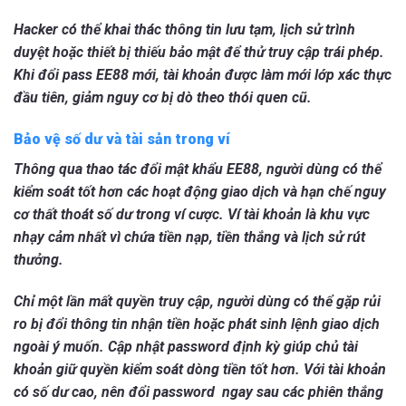
Hacker có thể khai thác thông tin lưu tạm, lịch sử trình
duyệt hoặc thiết bị thiếu bảo mật để thử truy cập trái phép.
Khi đổi pass EE88 mới, tài khoản được làm mới lớp xác thực
đầu tiên, giảm nguy cơ bị dò theo thói quen cũ.
Bảo vệ số dư và tài sản trong ví
Thông qua thao tác đổi mật khẩu EE88, người dùng có thể
kiểm soát tốt hơn các hoạt động giao dịch và hạn chế nguy
cơ thất thoát số dư trong ví cược. Ví tài khoản là khu vực
nhạy cảm nhất vì chứa tiền nạp, tiền thắng và lịch sử rút
thưởng.
Chỉ một lần mất quyền truy cập, người dùng có thể gặp rủi
ro bị đổi thông tin nhận tiền hoặc phát sinh lệnh giao dịch
ngoài ý muốn. Cập nhật password định kỳ giúp chủ tài
khoản giữ quyền kiểm soát dòng tiền tốt hơn. Với tài khoản
có số dư cao, nên đổi password ngay sau các phiên thắng