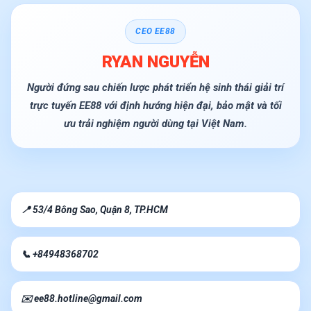
CEO EE88
RYAN NGUYỄN
Người đứng sau chiến lược phát triển hệ sinh thái giải trí
trực tuyến EE88 với định hướng hiện đại, bảo mật và tối
ưu trải nghiệm người dùng tại Việt Nam.
📍 53/4 Bông Sao, Quận 8, TP.HCM
📞 +84948368702
✉️
ee88.hotline@gmail.com