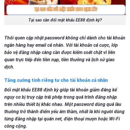
Tại sao cần đổi mật khẩu EE88 định kỳ?
Thói quen cập nhật password không chỉ dành cho tài khoản
ngân hàng hay email cá nhân. Với tài khoản cá cược, lớp
bảo vệ đăng nhập càng cần được kiểm soát chặt vì liên
quan trực tiếp đến tiền nạp, tiền thưởng và lịch sử giao
dịch.
Tăng cường tính riêng tư cho tài khoản cá nhân
Đổi mật khẩu EE88 định kỳ giúp tài khoản giảm đáng kể
nguy cơ bị truy cập trái phép trong quá trình đăng nhập
trên nhiều thiết bị khác nhau. Một password dùng quá lâu
thường trở thành điểm yếu âm thầm, nhất là khi người dùng
từng đăng nhập tại quán net, điện thoại mượn hoặc Wi-Fi
công cộng.