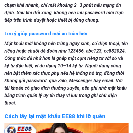
chạm khá nhanh, chỉ mất khoảng 2–3 phút nếu mạng ổn
định. Sau khi đổi xong, không nên lưu password mới trực
tiếp trên trình duyệt hoặc thiết bị dùng chung.
Lưu ý giúp password mới an toàn hơn
Mật khẩu mới không nên trùng ngày sinh, số điện thoại, tên
riêng hoặc chuỗi dễ đoán như 123456, abc123, ee882024.
Công thức dễ nhớ hơn là ghép một cụm riêng tư với số và
ký tự đặc biệt, ví dụ dạng 10–14 ký tự. Người dùng cũng
nên bật thêm xác thực phụ nếu hệ thống hỗ trợ, đồng thời
không gửi password qua Zalo, Messenger hay email. Với
tài khoản có giao dịch thường xuyên, nên ghi nhớ mật khẩu
bằng trình quản lý uy tín thay vì lưu trong ghi chú điện
thoại.
Cách lấy lại mật khẩu EE88 khi lỡ quên