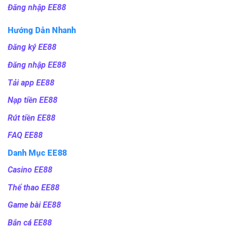
Đăng nhập EE88
Hướng Dẫn Nhanh
Đăng ký EE88
Đăng nhập EE88
Tải app EE88
Nạp tiền EE88
Rút tiền EE88
FAQ EE88
Danh Mục EE88
Casino EE88
Thể thao EE88
Game bài EE88
Bắn cá EE88