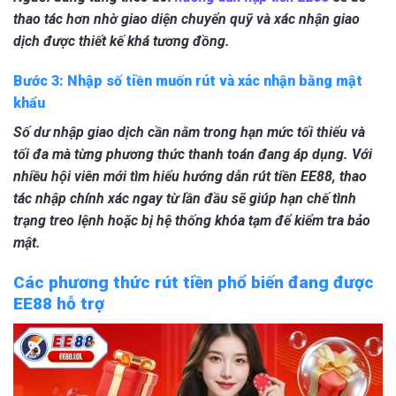
thao tác hơn nhờ giao diện chuyển quỹ và xác nhận giao
dịch được thiết kế khá tương đồng.
Bước 3: Nhập số tiền muốn rút và xác nhận bằng mật
khẩu
Số dư nhập giao dịch cần nằm trong hạn mức tối thiểu và
tối đa mà từng phương thức thanh toán đang áp dụng. Với
nhiều hội viên mới tìm hiểu hướng dẫn rút tiền EE88, thao
tác nhập chính xác ngay từ lần đầu sẽ giúp hạn chế tình
trạng treo lệnh hoặc bị hệ thống khóa tạm để kiểm tra bảo
mật.
Các phương thức rút tiền phổ biến đang được
EE88 hỗ trợ