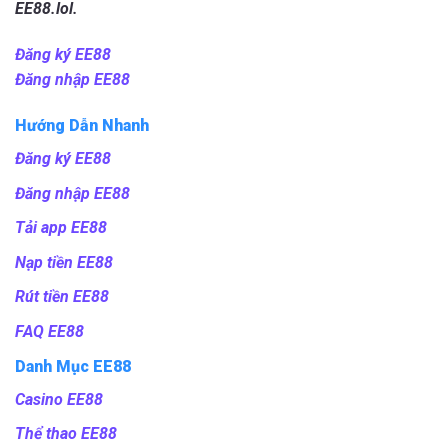
EE88.lol.
Đăng ký EE88
Đăng nhập EE88
Hướng Dẫn Nhanh
Đăng ký EE88
Đăng nhập EE88
Tải app EE88
Nạp tiền EE88
Rút tiền EE88
FAQ EE88
Danh Mục EE88
Casino EE88
Thể thao EE88