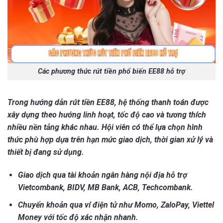
Các phương thức rút tiền phổ biến EE88 hỗ trợ
Trong hướng dẫn rút tiền EE88, hệ thống thanh toán được
xây dựng theo hướng linh hoạt, tốc độ cao và tương thích
nhiều nền tảng khác nhau. Hội viên có thể lựa chọn hình
thức phù hợp dựa trên hạn mức giao dịch, thời gian xử lý và
thiết bị đang sử dụng.
Giao dịch qua tài khoản ngân hàng nội địa hỗ trợ
Vietcombank, BIDV, MB Bank, ACB, Techcombank.
Chuyển khoản qua ví điện tử như Momo, ZaloPay, Viettel
Money với tốc độ xác nhận nhanh.