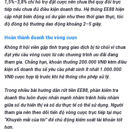
1,5%–3,8% chỉ hỗ trợ đặt cược nên chưa thể quy đổi trực
tiếp nếu chưa đủ điều kiện doanh thu. Hệ thống EE88 hiện
cập nhật biến động số dư gần như theo thời gian thực, tốc
độ đồng bộ thường dao động khoảng 2–5 giây.
Hoàn thành doanh thu vòng cược
Không ít hội viên gặp tình trạng giao dịch bị từ chối vì chưa
đạt yêu cầu vòng cược từ các chương trình ưu đãi đang
tham gia. Chẳng hạn, khoản thưởng 200.000 VNĐ kèm điều
kiện x5 doanh thu sẽ yêu cầu phát sinh ít nhất 1.000.000
VNĐ cược hợp lệ trước khi hệ thống cho phép xử lý.
Trong nhiều bài hướng dẫn rút tiền EE88, phần kiểm tra
doanh thu luôn được nhấn mạnh nhằm tránh hiểu nhầm
giữa số dư hiển thị và số dư thực tế có thể sử dụng. Người
tham gia nên theo dõi tiến độ vòng cược trực tiếp tại mục
“Khuyến mãi của tôi” để chủ động kiểm soát tài khoản tốt
hơn.