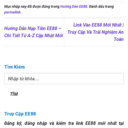
Mục nhập này đã được đăng trong
Hướng Dẫn EE88
. Đánh dấu trang
permalink
.
Link Vào EE88 Mới Nhất |
Hướng Dẫn Nạp Tiền EE88 –
Truy Cập Và Trải Nghiệm An
Chi Tiết Từ A-Z Cập Nhật Mới
Toàn
Tìm Kiếm
TÌM
Truy Cập EE88
Đăng ký, đăng nhập và kiểm tra link EE88 mới nhất tại