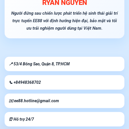
RYAN NGUYỄN
Người đứng sau chiến lược phát triển hệ sinh thái giải trí
trực tuyến EE88 với định hướng hiện đại, bảo mật và tối
ưu trải nghiệm người dùng tại Việt Nam.
📍 53/4 Bông Sao, Quận 8, TP.HCM
📞 +84948368702
✉️
ee88.hotline@gmail.com
⏰ Hỗ trợ 24/7