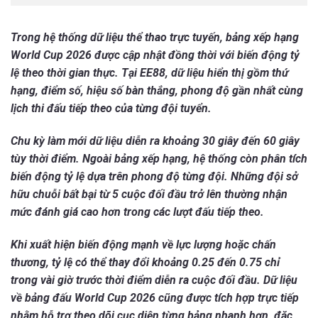
Trong hệ thống dữ liệu thể thao trực tuyến, bảng xếp hạng
World Cup 2026 được cập nhật đồng thời với biến động tỷ
lệ theo thời gian thực. Tại
EE88
, dữ liệu hiển thị gồm thứ
hạng, điểm số, hiệu số bàn thắng, phong độ gần nhất cùng
lịch thi đấu tiếp theo của từng đội tuyển.
Chu kỳ làm mới dữ liệu diễn ra khoảng 30 giây đến 60 giây
tùy thời điểm. Ngoài bảng xếp hạng, hệ thống còn phân tích
biến động tỷ lệ dựa trên phong độ từng đội. Những đội sở
hữu chuỗi bất bại từ 5 cuộc đối đầu trở lên thường nhận
mức đánh giá cao hơn trong các lượt đấu tiếp theo.
Khi xuất hiện biến động mạnh về lực lượng hoặc chấn
thương, tỷ lệ có thể thay đổi khoảng 0.25 đến 0.75 chỉ
trong vài giờ trước thời điểm diễn ra cuộc đối đầu. Dữ liệu
về
bảng đấu World Cup 2026
cũng được tích hợp trực tiếp
nhằm hỗ trợ theo dõi cục diện từng bảng nhanh hơn, đặc