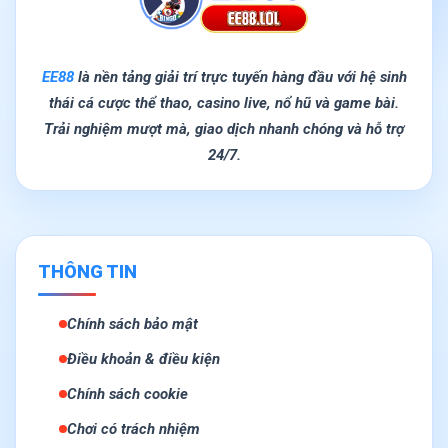
EE88
là nền tảng giải trí trực tuyến hàng đầu với hệ sinh
thái cá cược thể thao, casino live, nổ hũ và game bài.
Trải nghiệm mượt mà, giao dịch nhanh chóng và hỗ trợ
24/7.
THÔNG TIN
Chính sách bảo mật
Điều khoản & điều kiện
Chính sách cookie
Chơi có trách nhiệm