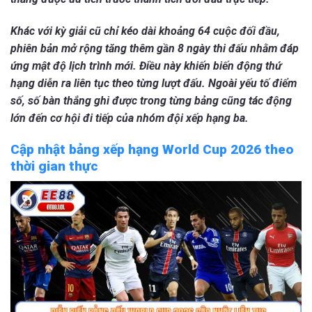
Khác với kỳ giải cũ chỉ kéo dài khoảng 64 cuộc đối đầu,
phiên bản mở rộng tăng thêm gần 8 ngày thi đấu nhằm đáp
ứng mật độ lịch trình mới. Điều này khiến biến động thứ
hạng diễn ra liên tục theo từng lượt đấu. Ngoài yếu tố điểm
số, số bàn thắng ghi được trong từng bảng cũng tác động
lớn đến cơ hội đi tiếp của nhóm đội xếp hạng ba.
Cập nhật bảng xếp hạng World Cup 2026 theo
thời gian thực