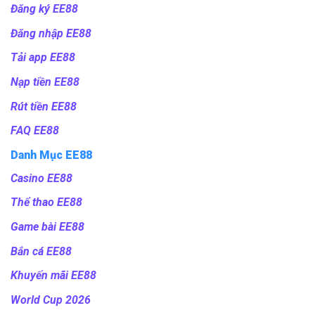
Đăng ký EE88
Đăng nhập EE88
Tải app EE88
Nạp tiền EE88
Rút tiền EE88
FAQ EE88
Danh Mục EE88
Casino EE88
Thể thao EE88
Game bài EE88
Bắn cá EE88
Khuyến mãi EE88
World Cup 2026