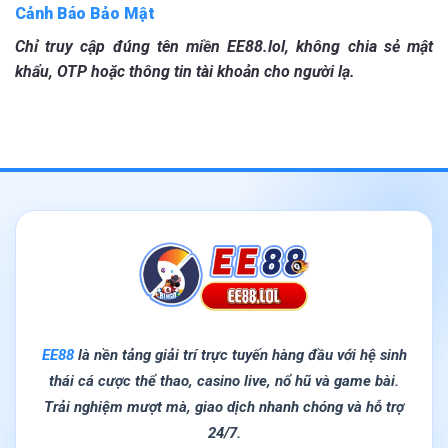
Cảnh Báo Bảo Mật
Chỉ truy cập đúng tên miền EE88.lol, không chia sẻ mật
khẩu, OTP hoặc thông tin tài khoản cho người lạ.
EE88
là nền tảng giải trí trực tuyến hàng đầu với hệ sinh
thái cá cược thể thao, casino live, nổ hũ và game bài.
Trải nghiệm mượt mà, giao dịch nhanh chóng và hỗ trợ
24/7.