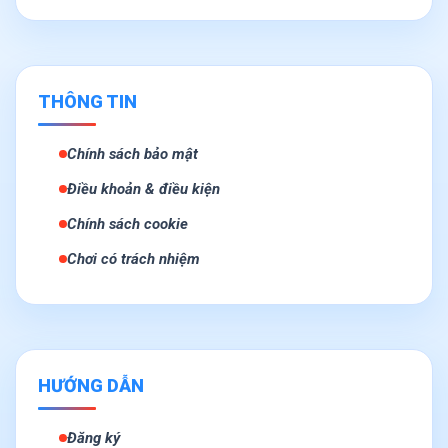
THÔNG TIN
Chính sách bảo mật
Điều khoản & điều kiện
Chính sách cookie
Chơi có trách nhiệm
HƯỚNG DẪN
Đăng ký