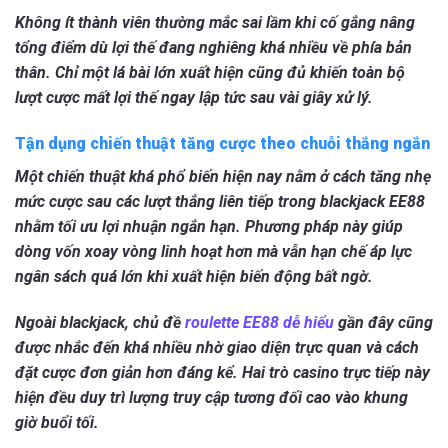
Không ít thành viên thường mắc sai lầm khi cố gắng nâng
tổng điểm dù lợi thế đang nghiêng khá nhiều về phía bản
thân. Chỉ một lá bài lớn xuất hiện cũng đủ khiến toàn bộ
lượt cược mất lợi thế ngay lập tức sau vài giây xử lý.
Tận dụng chiến thuật tăng cược theo chuỗi thắng ngắn
Một chiến thuật khá phổ biến hiện nay nằm ở cách tăng nhẹ
mức cược sau các lượt thắng liên tiếp trong blackjack EE88
nhằm tối ưu lợi nhuận ngắn hạn. Phương pháp này giúp
dòng vốn xoay vòng linh hoạt hơn mà vẫn hạn chế áp lực
ngân sách quá lớn khi xuất hiện biến động bất ngờ.
Ngoài blackjack, chủ đề
roulette EE88 dễ hiểu
gần đây cũng
được nhắc đến khá nhiều nhờ giao diện trực quan và cách
đặt cược đơn giản hơn đáng kể. Hai trò casino trực tiếp này
hiện đều duy trì lượng truy cập tương đối cao vào khung
giờ buổi tối.