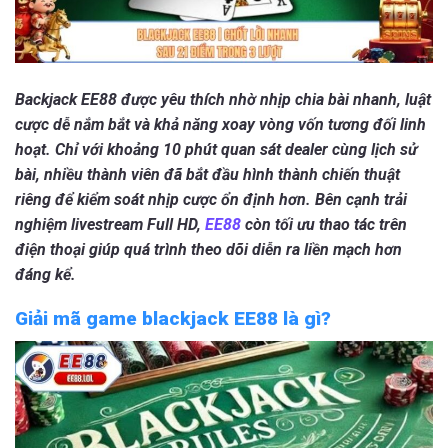
Backjack EE88
được yêu thích nhờ nhịp chia bài nhanh, luật
cược dễ nắm bắt và khả năng xoay vòng vốn tương đối linh
hoạt. Chỉ với khoảng 10 phút quan sát dealer cùng lịch sử
bài, nhiều thành viên đã bắt đầu hình thành chiến thuật
riêng để kiểm soát nhịp cược ổn định hơn. Bên cạnh trải
nghiệm livestream Full HD,
EE88
còn tối ưu thao tác trên
điện thoại giúp quá trình theo dõi diễn ra liền mạch hơn
đáng kể.
Giải mã game blackjack EE88 là gì?