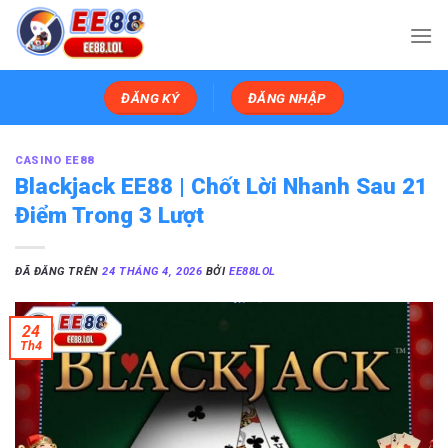
Chuyển
đến
nội
dung
ĐĂNG KÝ
ĐĂNG NHẬP
CASINO EE88
Blackjack EE88 | Chốt Lời Nhanh Sau 21
Điểm Trong 3 Lượt
ĐÃ ĐĂNG TRÊN
24 THÁNG 4, 2026
BỞI
EE88LOL
24
Th4