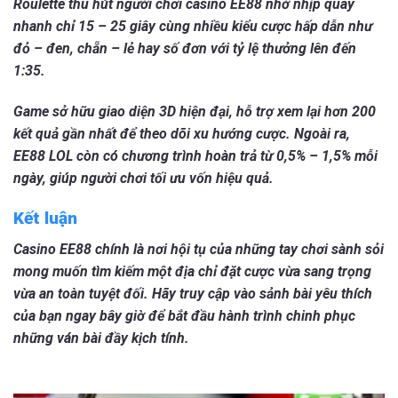
Roulette thu hút người chơi casino EE88 nhờ nhịp quay
nhanh chỉ 15 – 25 giây cùng nhiều kiểu cược hấp dẫn như
đỏ – đen, chẵn – lẻ hay số đơn với tỷ lệ thưởng lên đến
1:35.
Game sở hữu giao diện 3D hiện đại, hỗ trợ xem lại hơn 200
kết quả gần nhất để theo dõi xu hướng cược. Ngoài ra,
EE88 LOL còn có chương trình hoàn trả từ 0,5% – 1,5% mỗi
ngày, giúp người chơi tối ưu vốn hiệu quả.
Kết luận
Casino EE88
chính là nơi hội tụ của những tay chơi sành sỏi
mong muốn tìm kiếm một địa chỉ đặt cược vừa sang trọng
vừa an toàn tuyệt đối. Hãy truy cập vào sảnh bài yêu thích
của bạn ngay bây giờ để bắt đầu hành trình chinh phục
những ván bài đầy kịch tính.