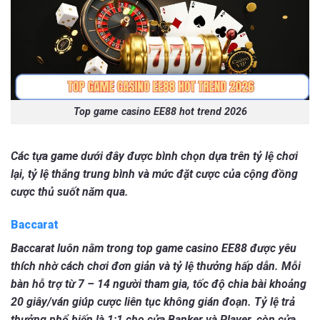
Top game casino EE88 hot trend 2026
Các tựa game dưới đây được bình chọn dựa trên tỷ lệ chơi
lại, tỷ lệ thắng trung bình và mức đặt cược của cộng đồng
cược thủ suốt năm qua.
Baccarat
Baccarat luôn nằm trong top game casino EE88 được yêu
thích nhờ cách chơi đơn giản và tỷ lệ thưởng hấp dẫn. Mỗi
bàn hỗ trợ từ 7 – 14 người tham gia, tốc độ chia bài khoảng
20 giây/ván giúp cược liên tục không gián đoạn. Tỷ lệ trả
thưởng phổ biến là 1:1 cho cửa Banker và Player, còn cửa