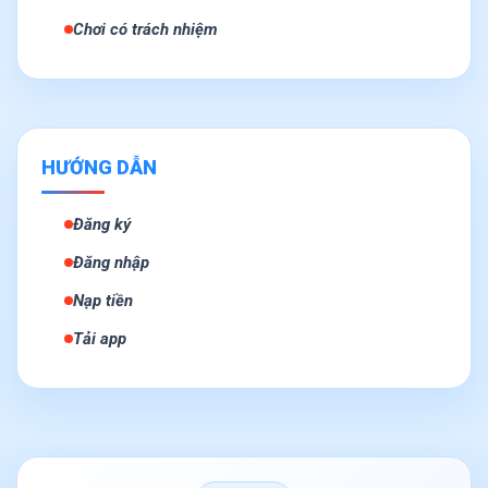
Chơi có trách nhiệm
HƯỚNG DẪN
Đăng ký
Đăng nhập
Nạp tiền
Tải app