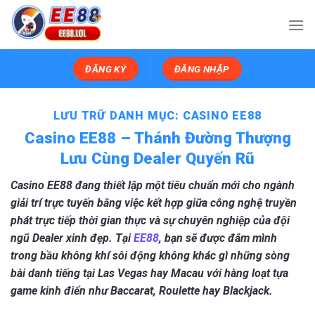
Chuyển
đến
nội
dung
ĐĂNG KÝ
ĐĂNG NHẬP
LƯU TRỮ DANH MỤC:
CASINO EE88
Casino EE88 – Thánh Đường Thượng
Lưu Cùng Dealer Quyến Rũ
Casino EE88
đang thiết lập một tiêu chuẩn mới cho ngành
giải trí trực tuyến bằng việc kết hợp giữa công nghệ truyền
phát trực tiếp thời gian thực và sự chuyên nghiệp của đội
ngũ Dealer xinh đẹp. Tại
EE88
, bạn sẽ được đắm mình
trong bầu không khí sôi động không khác gì những sòng
bài danh tiếng tại Las Vegas hay Macau với hàng loạt tựa
game kinh điển như Baccarat, Roulette hay Blackjack.