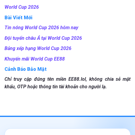
World Cup 2026
Bài Viết Mới
Tin nóng World Cup 2026 hôm nay
Đội tuyển châu Á tại World Cup 2026
Bảng xếp hạng World Cup 2026
Khuyến mãi World Cup EE88
Cảnh Báo Bảo Mật
Chỉ truy cập đúng tên miền EE88.lol, không chia sẻ mật
khẩu, OTP hoặc thông tin tài khoản cho người lạ.