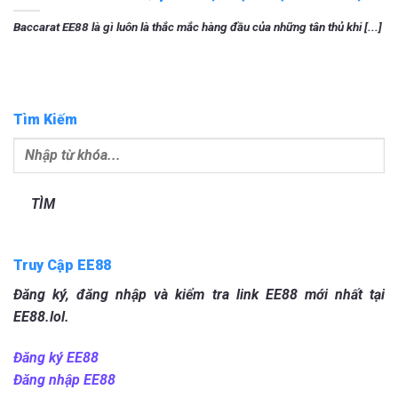
Baccarat EE88 là gì luôn là thắc mắc hàng đầu của những tân thủ khi [...]
Tìm Kiếm
TÌM
Truy Cập EE88
Đăng ký, đăng nhập và kiểm tra link EE88 mới nhất tại
EE88.lol.
Đăng ký EE88
Đăng nhập EE88