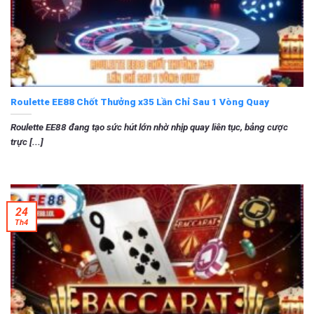
Roulette EE88 Chốt Thưởng x35 Lần Chỉ Sau 1 Vòng Quay
Roulette EE88 đang tạo sức hút lớn nhờ nhịp quay liên tục, bảng cược
trực [...]
24
Th4