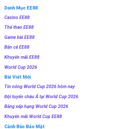
Danh Mục EE88
Casino EE88
Thể thao EE88
Game bài EE88
Bắn cá EE88
Khuyến mãi EE88
World Cup 2026
Bài Viết Mới
Tin nóng World Cup 2026 hôm nay
Đội tuyển châu Á tại World Cup 2026
Bảng xếp hạng World Cup 2026
Khuyến mãi World Cup EE88
Cảnh Báo Bảo Mật