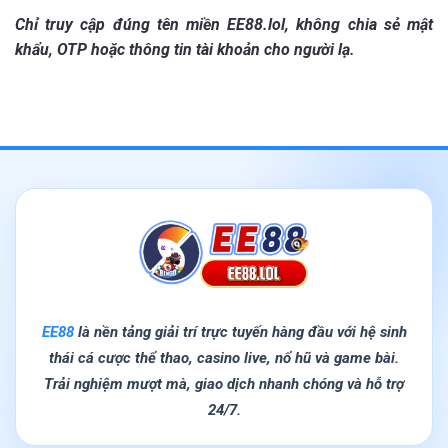
Chỉ truy cập đúng tên miền EE88.lol, không chia sẻ mật
khẩu, OTP hoặc thông tin tài khoản cho người lạ.
EE88
là nền tảng giải trí trực tuyến hàng đầu với hệ sinh
thái cá cược thể thao, casino live, nổ hũ và game bài.
Trải nghiệm mượt mà, giao dịch nhanh chóng và hỗ trợ
24/7.