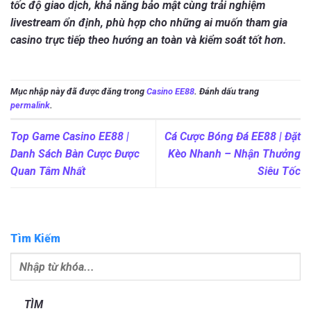
tốc độ giao dịch, khả năng bảo mật cùng trải nghiệm
livestream ổn định, phù hợp cho những ai muốn tham gia
casino trực tiếp theo hướng an toàn và kiểm soát tốt hơn.
Mục nhập này đã được đăng trong
Casino EE88
. Đánh dấu trang
permalink
.
Top Game Casino EE88 |
Cá Cược Bóng Đá EE88 | Đặt
Danh Sách Bàn Cược Được
Kèo Nhanh – Nhận Thưởng
Quan Tâm Nhất
Siêu Tốc
Tìm Kiếm
TÌM