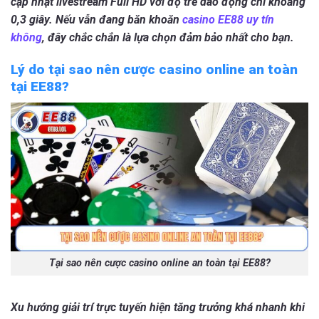
cập nhật livestream Full HD với độ trễ dao động chỉ khoảng
0,3 giây. Nếu vẫn đang băn khoăn
casino EE88 uy tín
không
, đây chắc chắn là lựa chọn đảm bảo nhất cho bạn.
Lý do tại sao nên cược casino online an toàn
tại EE88?
Tại sao nên cược casino online an toàn tại EE88?
Xu hướng giải trí trực tuyến hiện tăng trưởng khá nhanh khi