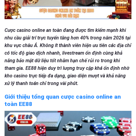
Cược casino online an toàn
đang được tìm kiếm mạnh khi
nhu cầu giải trí trực tuyến tăng hơn 40% trong năm 2026 tại
khu vực châu Á. Không ít thành viên hiện ưu tiên các địa chỉ
có tốc độ giao dịch nhanh, livestream ổn định cùng khả
năng bảo mật dữ liệu tốt nhằm hạn chế rủi ro trong khi
tham gia. EE88 hiện duy trì lượng truy cập khá ổn định nhờ
kho casino trực tiếp đa dạng, giao diện mượt và khả năng
xử lý thanh toán chỉ trong vài phút.
Giới thiệu tổng quan cược casino online an
toàn EE88