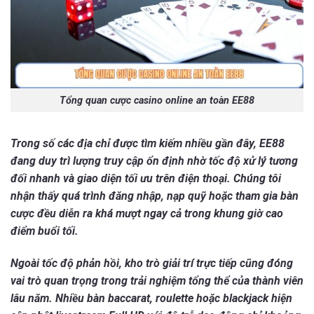
Tổng quan cược casino online an toàn EE88
Trong số các địa chỉ được tìm kiếm nhiều gần đây, EE88
đang duy trì lượng truy cập ổn định nhờ tốc độ xử lý tương
đối nhanh và giao diện tối ưu trên điện thoại. Chúng tôi
nhận thấy quá trình đăng nhập, nạp quỹ hoặc tham gia bàn
cược đều diễn ra khá mượt ngay cả trong khung giờ cao
điểm buổi tối.
Ngoài tốc độ phản hồi, kho trò giải trí trực tiếp cũng đóng
vai trò quan trọng trong trải nghiệm tổng thể của thành viên
lâu năm. Nhiều bàn baccarat, roulette hoặc blackjack hiện