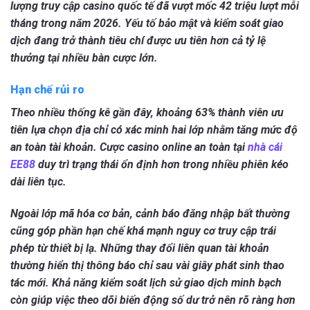
lượng truy cập casino quốc tế đã vượt mốc 42 triệu lượt mỗi
tháng trong năm 2026. Yếu tố bảo mật và kiểm soát giao
dịch đang trở thành tiêu chí được ưu tiên hơn cả tỷ lệ
thưởng tại nhiều bàn cược lớn.
Hạn chế rủi ro
Theo nhiều thống kê gần đây, khoảng 63% thành viên ưu
tiên lựa chọn địa chỉ có xác minh hai lớp nhằm tăng mức độ
an toàn tài khoản. Cược casino online an toàn tại
nhà cái
EE88
duy trì trạng thái ổn định hơn trong nhiều phiên kéo
dài liên tục.
Ngoài lớp mã hóa cơ bản, cảnh báo đăng nhập bất thường
cũng góp phần hạn chế khá mạnh nguy cơ truy cập trái
phép từ thiết bị lạ. Những thay đổi liên quan tài khoản
thường hiển thị thông báo chỉ sau vài giây phát sinh thao
tác mới. Khả năng kiểm soát lịch sử giao dịch minh bạch
còn giúp việc theo dõi biến động số dư trở nên rõ ràng hơn