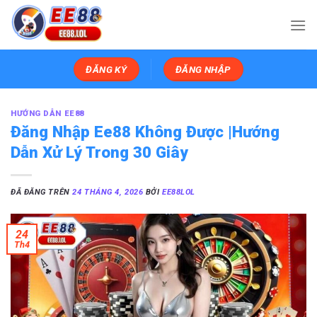
Chuyển
đến
nội
dung
ĐĂNG KÝ
ĐĂNG NHẬP
HƯỚNG DẪN EE88
Đăng Nhập Ee88 Không Được |Hướng
Dẫn Xử Lý Trong 30 Giây
ĐÃ ĐĂNG TRÊN
24 THÁNG 4, 2026
BỞI
EE88LOL
24
Th4