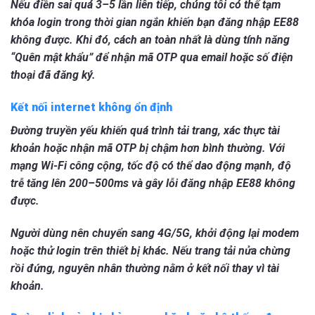
Nếu điền sai quá 3–5 lần liên tiếp, chúng tôi có thể tạm
khóa login trong thời gian ngắn khiến bạn đăng nhập EE88
không được. Khi đó, cách an toàn nhất là dùng tính năng
“Quên mật khẩu” để nhận mã OTP qua email hoặc số điện
thoại đã đăng ký.
Kết nối internet không ổn định
Đường truyền yếu khiến quá trình tải trang, xác thực tài
khoản hoặc nhận mã OTP bị chậm hơn bình thường. Với
mạng Wi-Fi công cộng, tốc độ có thể dao động mạnh, độ
trễ tăng lên 200–500ms và gây lỗi đăng nhập EE88 không
được.
Người dùng nên chuyển sang 4G/5G, khởi động lại modem
hoặc thử login trên thiết bị khác. Nếu trang tải nửa chừng
rồi đứng, nguyên nhân thường nằm ở kết nối thay vì tài
khoản.