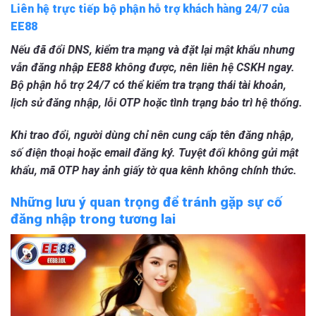
Liên hệ trực tiếp bộ phận hỗ trợ khách hàng 24/7 của
EE88
Nếu đã đổi DNS, kiểm tra mạng và đặt lại mật khẩu nhưng
vẫn đăng nhập EE88 không được, nên liên hệ CSKH ngay.
Bộ phận hỗ trợ 24/7 có thể kiểm tra trạng thái tài khoản,
lịch sử đăng nhập, lỗi OTP hoặc tình trạng bảo trì hệ thống.
Khi trao đổi, người dùng chỉ nên cung cấp tên đăng nhập,
số điện thoại hoặc email đăng ký. Tuyệt đối không gửi mật
khẩu, mã OTP hay ảnh giấy tờ qua kênh không chính thức.
Những lưu ý quan trọng để tránh gặp sự cố
đăng nhập trong tương lai