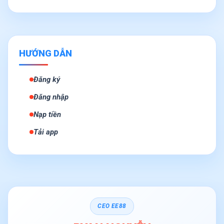
HƯỚNG DẪN
Đăng ký
Đăng nhập
Nạp tiền
Tải app
CEO EE88