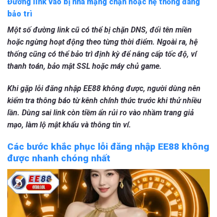
Đường link vào bị nhà mạng chặn hoặc hệ thống đang
bảo trì
Một số đường link cũ có thể bị chặn DNS, đổi tên miền
hoặc ngừng hoạt động theo từng thời điểm. Ngoài ra, hệ
thống cũng có thể bảo trì định kỳ để nâng cấp tốc độ, ví
thanh toán, bảo mật SSL hoặc máy chủ game.
Khi gặp lỗi đăng nhập EE88 không được, người dùng nên
kiểm tra thông báo từ kênh chính thức trước khi thử nhiều
lần. Dùng sai link còn tiềm ẩn rủi ro vào nhầm trang giả
mạo, làm lộ mật khẩu và thông tin ví.
Các bước khắc phục lỗi đăng nhập EE88 không
được nhanh chóng nhất