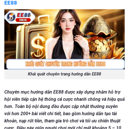
EE88
Khái quát chuyên trang hướng dẫn EE88
Chuyên mục hướng dẫn EE88 được xây dựng nhằm hỗ trợ
hội viên tiếp cận hệ thống cá cược nhanh chóng và hiệu quả
hơn. Toàn bộ nội dung đều được cập nhật thường xuyên
với hơn 200+ bài viết chi tiết, bao gồm hướng dẫn tạo tài
khoản, nạp rút tiền, tham gia trò chơi và tối ưu chiến thuật
cược. Điều này giúp người chơi mới chỉ mất khoảng 5 – 10