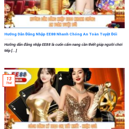
Hướng Dẫn Đăng Nhập EE88 Nhanh Chóng An Toàn Tuyệt Đối
Hướng dẫn đăng nhập EE88 là cuốn cẩm nang cần thiết giúp người chơi
tiếp [...]
13
Th4