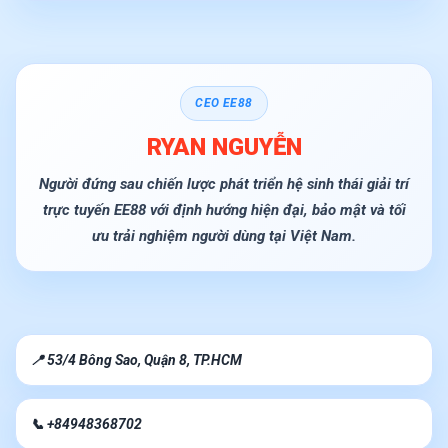
CEO EE88
RYAN NGUYỄN
Người đứng sau chiến lược phát triển hệ sinh thái giải trí
trực tuyến EE88 với định hướng hiện đại, bảo mật và tối
ưu trải nghiệm người dùng tại Việt Nam.
📍 53/4 Bông Sao, Quận 8, TP.HCM
📞 +84948368702