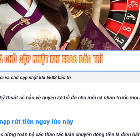
õi và chờ cập nhật khi EE88 bảo trì
kỹ thuật sẽ bảo vệ quyền lợi tối đa cho mỗi cá nhân trước mọi 
nạp rút tiền ngay lúc này
việc dừng toàn bộ các thao tác luân chuyển dòng tiền là điều bắ