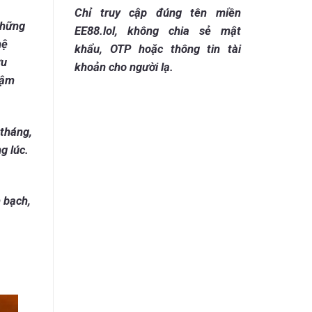
Chỉ truy cập đúng tên miền
những
EE88.lol, không chia sẻ mật
hệ
khẩu, OTP hoặc thông tin tài
ưu
khoản cho người lạ.
hậm
 tháng,
ng lúc.
 bạch,