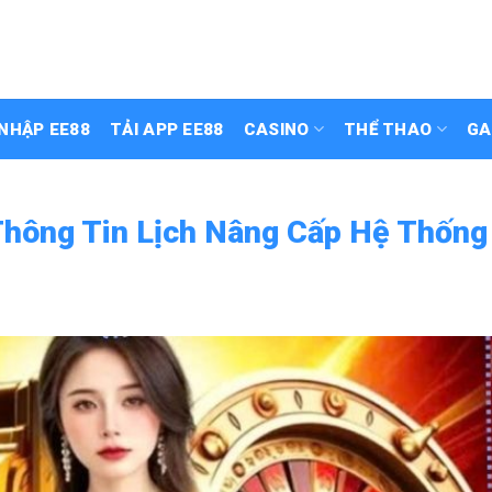
NHẬP EE88
TẢI APP EE88
CASINO
THỂ THAO
GA
Thông Tin Lịch Nâng Cấp Hệ Thống