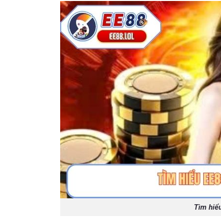
Tìm hiểu