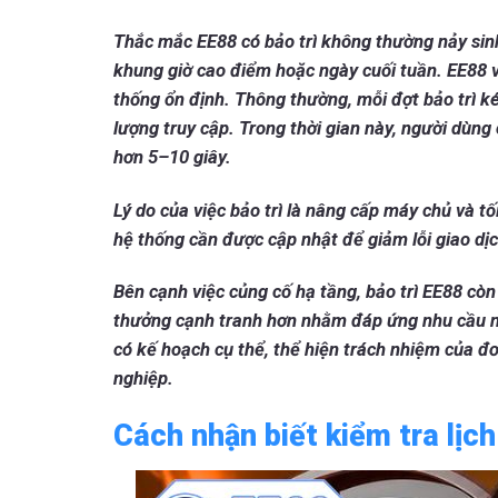
Thắc mắc EE88 có bảo trì không thường nảy sin
khung giờ cao điểm hoặc ngày cuối tuần. EE88 vẫ
thống ổn định. Thông thường, mỗi đợt bảo trì k
lượng truy cập. Trong thời gian này, người dùn
hơn 5–10 giây.
Lý do của việc bảo trì là nâng cấp máy chủ và tối
hệ thống cần được cập nhật để giảm lỗi giao dịc
Bên cạnh việc củng cố hạ tầng,
bảo trì EE88
còn 
thưởng cạnh tranh hơn nhằm đáp ứng nhu cầu ng
có kế hoạch cụ thể, thể hiện trách nhiệm của đơn
nghiệp.
Cách nhận biết kiểm tra lịch