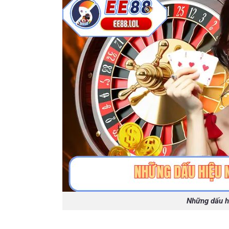
Những dấu hi