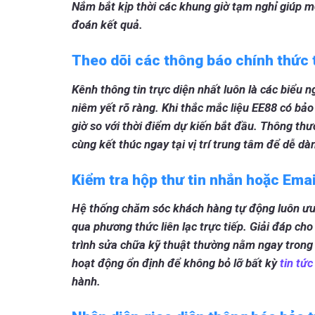
Nắm bắt kịp thời các khung giờ tạm nghỉ giúp mỗ
đoán kết quả.
Theo dõi các thông báo chính thức 
Kênh thông tin trực diện nhất luôn là các biểu 
niêm yết rõ ràng. Khi thắc mắc liệu
EE88 có bảo 
giờ so với thời điểm dự kiến bắt đầu. Thông th
cùng kết thúc ngay tại vị trí trung tâm để dễ d
Kiểm tra hộp thư tin nhắn hoặc Ema
Hệ thống chăm sóc khách hàng tự động luôn ưu t
qua phương thức liên lạc trực tiếp. Giải đáp ch
trình sửa chữa kỹ thuật thường nằm ngay trong
hoạt động ổn định để không bỏ lỡ bất kỳ
tin tứ
hành.