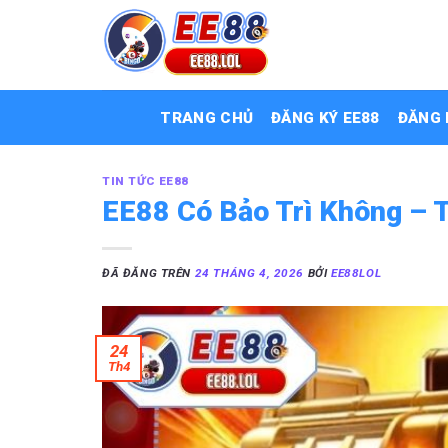
Chuyển
đến
nội
dung
TRANG CHỦ
ĐĂNG KÝ EE88
ĐĂNG 
TIN TỨC EE88
EE88 Có Bảo Trì Không – 
ĐÃ ĐĂNG TRÊN
24 THÁNG 4, 2026
BỞI
EE88LOL
24
Th4