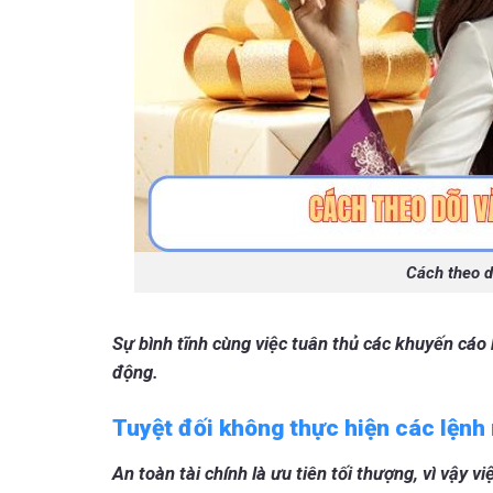
Cách theo d
Sự bình tĩnh cùng việc tuân thủ các khuyến cáo 
động.
Tuyệt đối không thực hiện các lệnh 
An toàn tài chính là ưu tiên tối thượng, vì vậy 