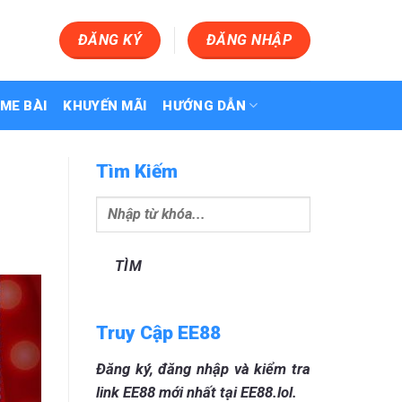
ĐĂNG KÝ
ĐĂNG NHẬP
ME BÀI
KHUYẾN MÃI
HƯỚNG DẪN
Tìm Kiếm
TÌM
Truy Cập EE88
Đăng ký, đăng nhập và kiểm tra
link EE88 mới nhất tại EE88.lol.