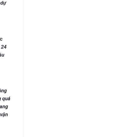
 dự
ợc
 24
ầu
ông
g quá
đang
 vận