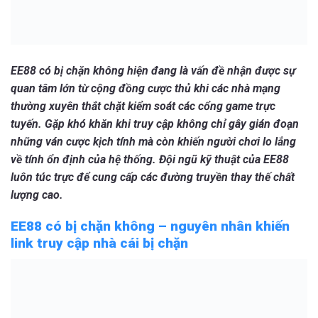
EE88 có bị chặn không
hiện đang là vấn đề nhận được sự
quan tâm lớn từ cộng đồng cược thủ khi các nhà mạng
thường xuyên thắt chặt kiểm soát các cổng game trực
tuyến. Gặp khó khăn khi truy cập không chỉ gây gián đoạn
những ván cược kịch tính mà còn khiến người chơi lo lắng
về tính ổn định của hệ thống. Đội ngũ kỹ thuật của EE88
luôn túc trực để cung cấp các đường truyền thay thế chất
lượng cao.
EE88 có bị chặn không – nguyên nhân khiến
link truy cập nhà cái bị chặn