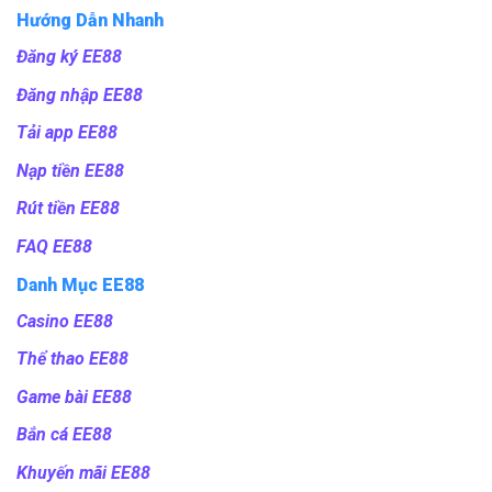
Hướng Dẫn Nhanh
Đăng ký EE88
Đăng nhập EE88
Tải app EE88
Nạp tiền EE88
Rút tiền EE88
FAQ EE88
Danh Mục EE88
Casino EE88
Thể thao EE88
Game bài EE88
Bắn cá EE88
Khuyến mãi EE88