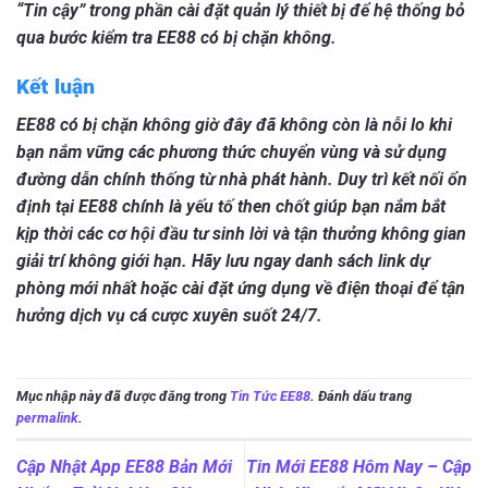
“Tin cậy” trong phần cài đặt quản lý thiết bị để hệ thống bỏ
qua bước kiểm tra EE88 có bị chặn không.
Kết luận
EE88 có bị chặn không
giờ đây đã không còn là nỗi lo khi
bạn nắm vững các phương thức chuyển vùng và sử dụng
đường dẫn chính thống từ nhà phát hành. Duy trì kết nối ổn
định tại EE88 chính là yếu tố then chốt giúp bạn nắm bắt
kịp thời các cơ hội đầu tư sinh lời và tận thưởng không gian
giải trí không giới hạn. Hãy lưu ngay danh sách link dự
phòng mới nhất hoặc cài đặt ứng dụng về điện thoại để tận
hưởng dịch vụ cá cược xuyên suốt 24/7.
Mục nhập này đã được đăng trong
Tin Tức EE88
. Đánh dấu trang
permalink
.
Cập Nhật App EE88 Bản Mới
Tin Mới EE88 Hôm Nay – Cập