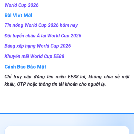
World Cup 2026
Bài Viết Mới
Tin nóng World Cup 2026 hôm nay
Đội tuyển châu Á tại World Cup 2026
Bảng xếp hạng World Cup 2026
Khuyến mãi World Cup EE88
Cảnh Báo Bảo Mật
Chỉ truy cập đúng tên miền EE88.lol, không chia sẻ mật
khẩu, OTP hoặc thông tin tài khoản cho người lạ.