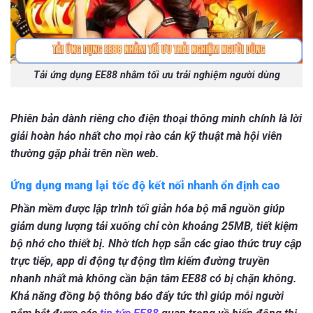
Tải ứng dụng EE88 nhằm tối ưu trải nghiệm người dùng
Phiên bản dành riêng cho điện thoại thông minh chính là lời
giải hoàn hảo nhất cho mọi rào cản kỹ thuật mà hội viên
thường gặp phải trên nền web.
Ứng dụng mang lại tốc độ kết nối nhanh ổn định cao
Phần mềm được lập trình tối giản hóa bộ mã nguồn giúp
giảm dung lượng tải xuống chỉ còn khoảng 25MB, tiết kiệm
bộ nhớ cho thiết bị. Nhờ tích hợp sẵn các giao thức truy cập
trực tiếp, app di động tự động tìm kiếm đường truyền
nhanh nhất mà không cần bận tâm EE88 có bị chặn không.
Khả năng đồng bộ thông báo đẩy tức thì giúp mỗi người