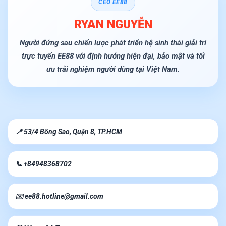
CEO EE88
RYAN NGUYỄN
Người đứng sau chiến lược phát triển hệ sinh thái giải trí
trực tuyến EE88 với định hướng hiện đại, bảo mật và tối
ưu trải nghiệm người dùng tại Việt Nam.
📍 53/4 Bông Sao, Quận 8, TP.HCM
📞 +84948368702
✉️
ee88.hotline@gmail.com