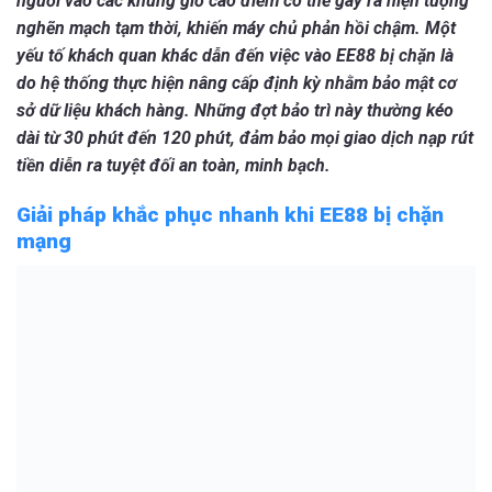
người vào các khung giờ cao điểm có thể gây ra hiện tượng
nghẽn mạch tạm thời, khiến máy chủ phản hồi chậm. Một
yếu tố khách quan khác dẫn đến việc
vào EE88 bị chặn
là
do hệ thống thực hiện nâng cấp định kỳ nhằm bảo mật cơ
sở dữ liệu khách hàng. Những đợt bảo trì này thường kéo
dài từ 30 phút đến 120 phút, đảm bảo mọi giao dịch nạp rút
tiền diễn ra tuyệt đối an toàn, minh bạch.
Giải pháp khắc phục nhanh khi EE88 bị chặn
mạng