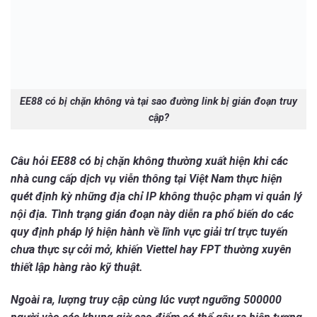
EE88 có bị chặn không và tại sao đường link bị gián đoạn truy
cập?
Câu hỏi EE88 có bị chặn không thường xuất hiện khi các
nhà cung cấp dịch vụ viễn thông tại Việt Nam thực hiện
quét định kỳ những địa chỉ IP không thuộc phạm vi quản lý
nội địa. Tình trạng gián đoạn này diễn ra phổ biến do các
quy định pháp lý hiện hành về lĩnh vực giải trí trực tuyến
chưa thực sự cởi mở, khiến Viettel hay FPT thường xuyên
thiết lập hàng rào kỹ thuật.
Ngoài ra, lượng truy cập cùng lúc vượt ngưỡng 500000