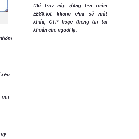
Chỉ truy cập đúng tên miền
EE88.lol, không chia sẻ mật
khẩu, OTP hoặc thông tin tài
khoản cho người lạ.
u nhóm
ỉ kéo
 thu
ruy