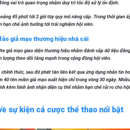
ng vai trò quan trọng nhằm duy trì tốc độ xử lý ổn định.
hoảng 45 phút tới 2 giờ tùy quy mô nâng cấp. Trong thời gian ấ
m hạn chế ảnh hưởng tới trải nghiệm hội viên.
đảo giả mạo thương hiệu nhà cái
te giả mạo giao diện thương hiệu nhằm đánh cắp dữ liệu đăn
n lượng theo dõi tăng mạnh trong cộng đồng hội viên.
 chính thức, sau đó phát tán liên kết qua ứng dụng nhắn tin h
n 40 tên miền giả mạo xuất hiện chỉ trong vòng 30 ngày. Nhiề
nh kèm hình ảnh nhận diện cụ thể nhằm hạn chế rủi ro cho hội
ề sự kiện cá cược thể thao nổi bật