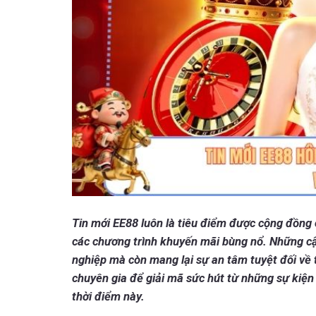
Tin mới EE88
luôn là tiêu điểm được cộng đồng 
các chương trình khuyến mãi bùng nổ. Những cậ
nghiệp mà còn mang lại sự an tâm tuyệt đối về 
chuyên gia để giải mã sức hút từ những sự kiện 
thời điểm này.