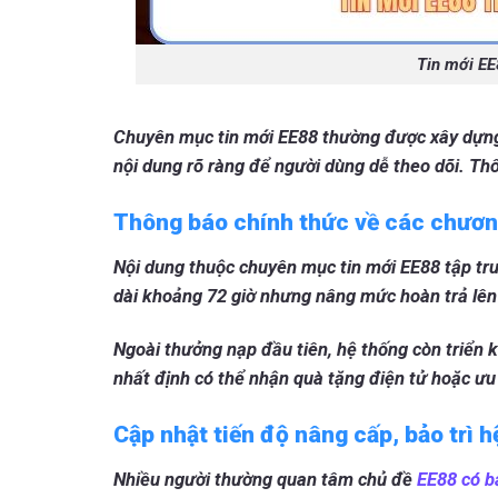
Tin mới EE
Chuyên mục tin mới EE88 thường được xây dựng
nội dung rõ ràng để người dùng dễ theo dõi. T
Thông báo chính thức về các chương
Nội dung thuộc chuyên mục tin mới EE88 tập tru
dài khoảng 72 giờ nhưng nâng mức hoàn trả lên 2
Ngoài thưởng nạp đầu tiên, hệ thống còn triển k
nhất định có thể nhận quà tặng điện tử hoặc ưu
Cập nhật tiến độ nâng cấp, bảo trì
Nhiều người thường quan tâm chủ đề
EE88 có b