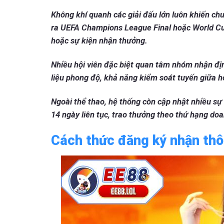
Không khí quanh các giải đấu lớn luôn khiến ch
ra UEFA Champions League Final hoặc World Cup
hoặc sự kiện nhận thưởng.
Nhiều hội viên đặc biệt quan tâm nhóm nhận địn
liệu phong độ, khả năng kiểm soát tuyến giữa 
Ngoài thể thao, hệ thống còn cập nhật nhiều sự k
14 ngày liên tục, trao thưởng theo thứ hạng doa
Cách thức đăng ký nhận thô