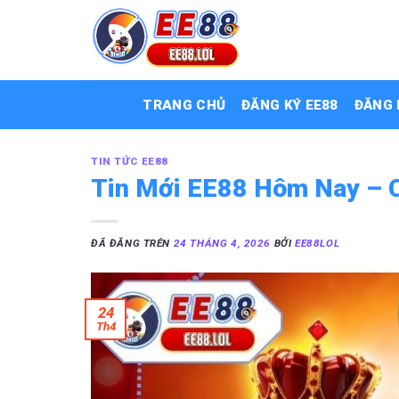
Chuyển
đến
nội
dung
TRANG CHỦ
ĐĂNG KÝ EE88
ĐĂNG 
TIN TỨC EE88
Tin Mới EE88 Hôm Nay – C
ĐÃ ĐĂNG TRÊN
24 THÁNG 4, 2026
BỞI
EE88LOL
24
Th4