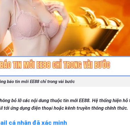
ng báo tin mới EE88 chỉ trong vài bước
hông bỏ lỡ các nội dung thuộc tin mới EE88. Hệ thống hiện hỗ 
l tới ứng dụng điện thoại hoặc kênh truyền thông chính thức.
mail cá nhân đã xác minh