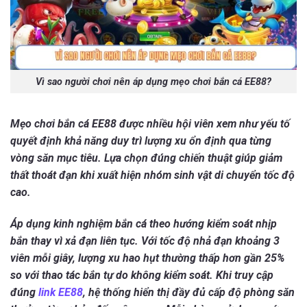
Vì sao người chơi nên áp dụng mẹo chơi bắn cá EE88?
Mẹo chơi bắn cá EE88 được nhiều hội viên xem như yếu tố
quyết định khả năng duy trì lượng xu ổn định qua từng
vòng săn mục tiêu. Lựa chọn đúng chiến thuật giúp giảm
thất thoát đạn khi xuất hiện nhóm sinh vật di chuyển tốc độ
cao.
Áp dụng
kinh nghiệm bắn cá
theo hướng kiểm soát nhịp
bắn thay vì xả đạn liên tục. Với tốc độ nhả đạn khoảng 3
viên mỗi giây, lượng xu hao hụt thường thấp hơn gần 25%
so với thao tác bắn tự do không kiểm soát. Khi truy cập
đúng
link EE88
, hệ thống hiển thị đầy đủ cấp độ phòng săn