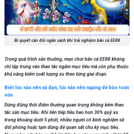
Bí quyết cân đối ngân sách khi trải nghiệm bắn cá EE88
Trong quá trình săn thưởng, mẹo chơi bắn cá EE88 không
chỉ tập trung vào thao tác ngắm mục tiêu mà còn phụ thuộc
khả năng kiểm soát lượng xu theo từng giai đoạn.
Biết lúc nào nên xả đạn, lúc nào nên ngừng để bảo toàn
vốn
Dừng đúng thời điểm thường quan trọng không kém thao
tác săn mục tiêu. Khi liên tiếp tiêu hao hơn 30% quỹ xu
trong khoảng dưới 5 phút, nhiều người có kinh nghiệm sẽ
đổi phòng hoặc tạm dừng để quan sát chu kỳ mục tiêu.