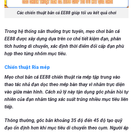
Các chiến thuật bắn cá EE88 giúp tối ưu kết quả chơi
Trong hệ thống săn thưởng trực tuyến, mẹo chơi bắn cá
EE88 được xây dựng dựa trên cơ chế tiết kiệm đạn, phân
tích hướng di chuyển, xác định thời điểm đổi cấp đạn phù
hợp theo từng nhóm mục tiêu.
Chiến thuật Ria mép
Mẹo chơi bắn cá EE88 chiến thuật ria mép tập trung vào
thao tác nhả đạn dọc theo mép bàn thay vì nhắm trực diện
vào giữa màn hình. Cách xử lý này tận dụng góc phản hồi tự
nhiên của đạn nhằm tăng xác suất trúng nhiều mục tiêu liên
tiếp.
Thông thường, góc bắn khoảng 35 độ đến 45 độ tạo quỹ
đạo ổn định hơn khi mục tiêu di chuyển theo cụm. Người áp