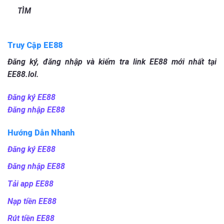
TÌM
Truy Cập EE88
Đăng ký, đăng nhập và kiểm tra link EE88 mới nhất tại
EE88.lol.
Đăng ký EE88
Đăng nhập EE88
Hướng Dẫn Nhanh
Đăng ký EE88
Đăng nhập EE88
Tải app EE88
Nạp tiền EE88
Rút tiền EE88