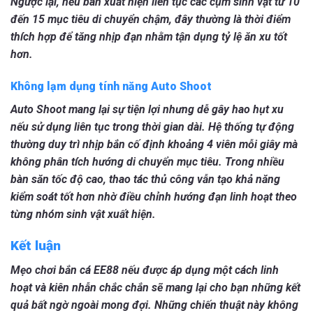
Ngược lại, nếu bàn xuất hiện liên tục các cụm sinh vật từ 10
đến 15 mục tiêu di chuyển chậm, đây thường là thời điểm
thích hợp để tăng nhịp đạn nhằm tận dụng tỷ lệ ăn xu tốt
hơn.
Không lạm dụng tính năng Auto Shoot
Auto Shoot mang lại sự tiện lợi nhưng dễ gây hao hụt xu
nếu sử dụng liên tục trong thời gian dài. Hệ thống tự động
thường duy trì nhịp bắn cố định khoảng 4 viên mỗi giây mà
không phân tích hướng di chuyển mục tiêu. Trong nhiều
bàn săn tốc độ cao, thao tác thủ công vẫn tạo khả năng
kiểm soát tốt hơn nhờ điều chỉnh hướng đạn linh hoạt theo
từng nhóm sinh vật xuất hiện.
Kết luận
Mẹo chơi bắn cá EE88
nếu được áp dụng một cách linh
hoạt và kiên nhẫn chắc chắn sẽ mang lại cho bạn những kết
quả bất ngờ ngoài mong đợi. Những chiến thuật này không