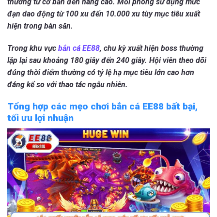
thưởng từ cơ bản đến nâng cao. Mỗi phòng sử dụng mức
đạn dao động từ 100 xu đến 10.000 xu tùy mục tiêu xuất
hiện trong bàn săn.
Trong khu vực
bắn cá EE88
, chu kỳ xuất hiện boss thường
lặp lại sau khoảng 180 giây đến 240 giây. Hội viên theo dõi
đúng thời điểm thường có tỷ lệ hạ mục tiêu lớn cao hơn
đáng kể so với thao tác ngẫu nhiên.
Tổng hợp các mẹo chơi bắn cá EE88 bất bại,
tối ưu lợi nhuận