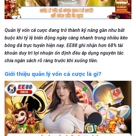
Quản lý vốn cá cược
đang trở thành kỹ năng gần như bắt
buộc khi tỷ lệ biến động ngày càng nhanh trong nhiều kèo
bóng đá trực tuyến hiện nay. EE88 ghi nhận hơn 68% tài
khoản duy trì lợi nhuận ổn định đều áp dụng nguyên tắc
chia ngân sách rõ ràng trước khi xuống tiền.
Giới thiệu quản lý vốn cá cược là gì?