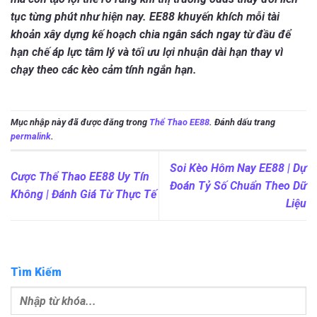
tục từng phút như hiện nay. EE88 khuyến khích mỗi tài
khoản xây dựng kế hoạch chia ngân sách ngay từ đầu để
hạn chế áp lực tâm lý và tối ưu lợi nhuận dài hạn thay vì
chạy theo các kèo cảm tính ngắn hạn.
Mục nhập này đã được đăng trong
Thể Thao EE88
. Đánh dấu trang
permalink
.
Soi Kèo Hôm Nay EE88 | Dự
Cược Thể Thao EE88 Uy Tín
Đoán Tỷ Số Chuẩn Theo Dữ
Không | Đánh Giá Từ Thực Tế
Liệu
Tìm Kiếm