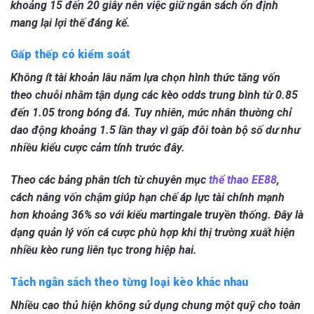
khoảng 15 đến 20 giây nên việc giữ ngân sách ổn định
mang lại lợi thế đáng kể.
Gấp thếp có kiểm soát
Không ít tài khoản lâu năm lựa chọn hình thức tăng vốn
theo chuỗi nhằm tận dụng các kèo odds trung bình từ 0.85
đến 1.05 trong bóng đá. Tuy nhiên, mức nhân thường chỉ
dao động khoảng 1.5 lần thay vì gấp đôi toàn bộ số dư như
nhiều kiểu cược cảm tính trước đây.
Theo các bảng phân tích từ chuyên mục
thể thao EE88
,
cách nâng vốn chậm giúp hạn chế áp lực tài chính mạnh
hơn khoảng 36% so với kiểu martingale truyền thống. Đây là
dạng quản lý vốn cá cược phù hợp khi thị trường xuất hiện
nhiều kèo rung liên tục trong hiệp hai.
Tách ngân sách theo từng loại kèo khác nhau
Nhiều cao thủ hiện không sử dụng chung một quỹ cho toàn