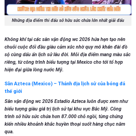
Những địa điểm thi đấu sở hữu sức chứa lớn nhất giải đấu
Không khí tại các sân vận động wc 2026 hứa hẹn tạo nên
chuỗi cuộc đối đầu giàu cảm xúc nhờ quy mô khán đài đồ
sộ cùng dấu ấn lịch sử lâu đời. Mỗi địa điểm mang màu sắc
riêng, từ công trình biểu tượng tại Mexico cho tới tổ hợp
hiện đại giữa lòng nước Mỹ.
Sân Azteca (Mexico) – Thánh địa lịch sử của bóng đá
thế giới
Sân vận động wc 2026 Estadio Azteca luôn được xem như
biểu tượng giàu giá trị lịch sử tại khu vực Bắc Mỹ. Công
trình sở hữu sức chứa hơn 87.000 chỗ ngồi, từng chứng
kiến nhiều khoảnh khắc huyền thoại suốt hàng chục năm
qua.