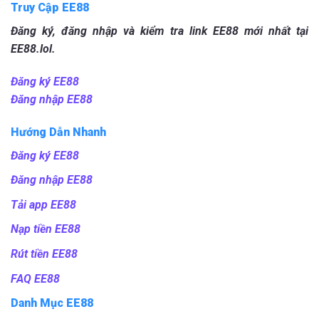
Truy Cập EE88
Đăng ký, đăng nhập và kiểm tra link EE88 mới nhất tại
EE88.lol.
Đăng ký EE88
Đăng nhập EE88
Hướng Dẫn Nhanh
Đăng ký EE88
Đăng nhập EE88
Tải app EE88
Nạp tiền EE88
Rút tiền EE88
FAQ EE88
Danh Mục EE88