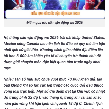
Điểm qua các sân vận động wc 2026
Hệ thống sân vận động wc 2026 trải dài khắp United States,
Mexico cùng Canada tạo nên lịch thi đấu có quy mô lớn bậc
nhất lịch sử giải đấu. Khoảng cách giữa nhiều địa điểm lên
tới hơn 3.000 km khiến yếu tố di chuyển trở thành chủ đề
được giới chuyên môn đặc biệt quan tâm trước ngày khai
mạc.
Nhiều sân sở hữu sức chứa vượt mức 70.000 khán giả, tạo
bầu không khí áp lực cực lớn trong các cuộc đối đầu thuộc
vòng loại trực tiếp. Một số địa điểm đặt tại khu vực có nhiệt
độ trung bình 32 độ C vào tháng 6, trong khi vài sân khác
nằm gần vùng khí hậu lạnh chỉ quanh 18 độ C. Chênh lệch