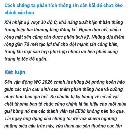
Cách chúng ta phân tích thông tin sân bãi để chốt kèo
chính xác hơn
Khi nhiệt độ vượt 30 độ C, khả năng xuất hiện ít bàn thắng
trong hiệp hai thường tăng đáng kể. Ngoài thời tiết, chiều
rộng mặt sân cũng cần được phân tích kỹ. Những địa điểm
rộng gần 70 mét tạo lợi thế cho đội mạnh tấn công biên,
trong khi mặt sân hẹp phù hợp nhóm ưu tiên phản công
trung lộ tốc độ ngắn.
Kết luận
Sân vận động WC 2026
chính là những bệ phóng hoàn hảo
giúp các trận cầu đỉnh cao thêm phần thăng hoa và cuồng
nhiệt hơn bao giờ hết. Sự chuẩn bị kỹ lưỡng về cơ sở vật
chất từ phía ban tổ chức cũng chính là tín hiệu cho một mùa
giải bùng nổ mà các thành viên tại EE88 không nên bỏ qua.
Tải ngay ứng dụng của chúng tôi để vừa chiêm ngưỡng
những siêu cấu trúc này, vừa tham gia săn thưởng cực lớn