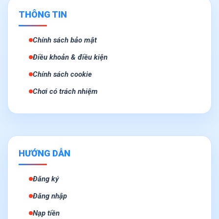
THÔNG TIN
Chính sách bảo mật
Điều khoản & điều kiện
Chính sách cookie
Chơi có trách nhiệm
HƯỚNG DẪN
Đăng ký
Đăng nhập
Nạp tiền