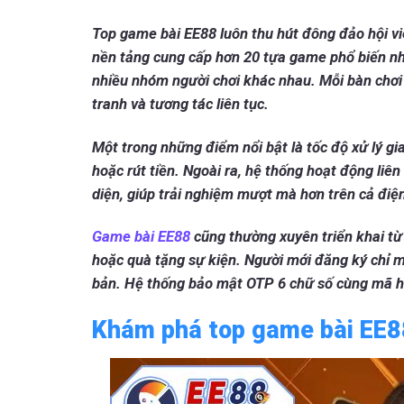
Top game bài EE88 luôn thu hút đông đảo hội vi
nền tảng cung cấp hơn 20 tựa game phổ biến như
nhiều nhóm người chơi khác nhau. Mỗi bàn chơi 
tranh và tương tác liên tục.
Một trong những điểm nổi bật là tốc độ xử lý gi
hoặc rút tiền. Ngoài ra, hệ thống hoạt động liên
diện, giúp trải nghiệm mượt mà hơn trên cả điện
Game bài EE88
cũng thường xuyên triển khai từ
hoặc quà tặng sự kiện. Người mới đăng ký chỉ m
bản. Hệ thống bảo mật OTP 6 chữ số cùng mã hó
Khám phá top game bài EE88