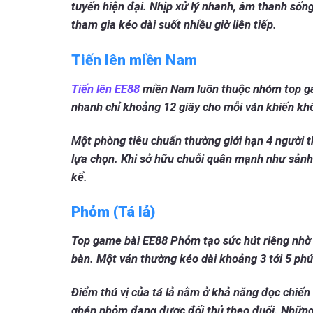
tuyến hiện đại. Nhịp xử lý nhanh, âm thanh sống
tham gia kéo dài suốt nhiều giờ liên tiếp.
Tiến lên miền Nam
Tiến lên EE88
miền Nam luôn thuộc nhóm top gam
nhanh chỉ khoảng 12 giây cho mỗi ván khiến khôn
Một phòng tiêu chuẩn thường giới hạn 4 người t
lựa chọn. Khi sở hữu chuỗi quân mạnh như sảnh d
kể.
Phỏm (Tá lả)
Top game bài EE88 Phỏm tạo sức hút riêng nhờ 
bàn. Một ván thường kéo dài khoảng 3 tới 5 phú
Điểm thú vị của tá lả nằm ở khả năng đọc chiến
ghép phỏm đang được đối thủ theo đuổi. Những a