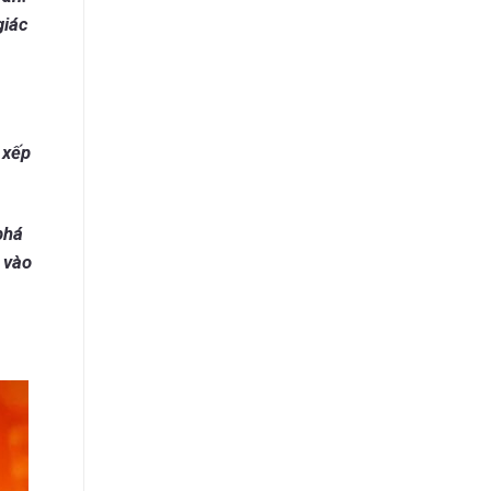
giác
 xếp
phá
n vào