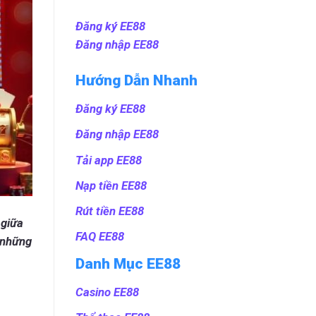
Đăng ký EE88
Đăng nhập EE88
Hướng Dẫn Nhanh
Đăng ký EE88
Đăng nhập EE88
Tải app EE88
Nạp tiền EE88
Rút tiền EE88
 giữa
FAQ EE88
 những
Danh Mục EE88
Casino EE88