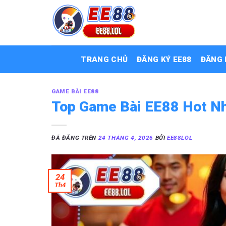
Chuyển
đến
nội
dung
TRANG CHỦ
ĐĂNG KÝ EE88
ĐĂNG 
GAME BÀI EE88
Top Game Bài EE88 Hot N
ĐÃ ĐĂNG TRÊN
24 THÁNG 4, 2026
BỞI
EE88LOL
24
Th4