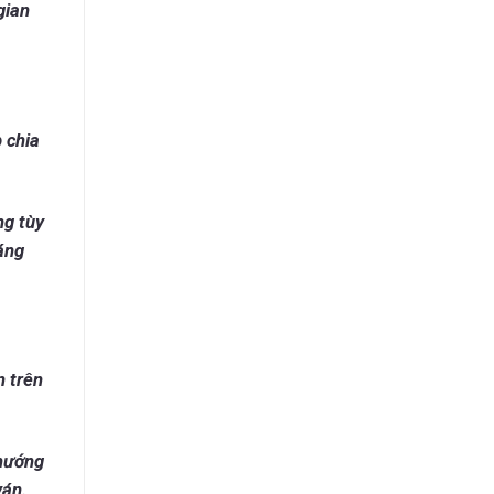
gian
 chia
ng tùy
đáng
n trên
 hướng
ván.