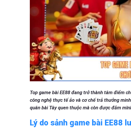
Top game bài EE88
đang trở thành tâm điểm chú
công nghệ thực tế ảo và cơ chế trả thưởng minh
quân bài Tây quen thuộc mà còn được đắm mình 
Lý do sảnh game bài EE88 lu