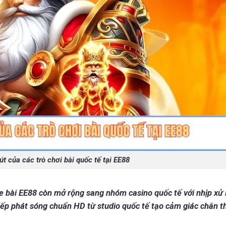
 của các trò chơi bài quốc tế tại EE88
 bài EE88 còn mở rộng sang nhóm casino quốc tế với nhịp xử 
iếp phát sóng chuẩn HD từ studio quốc tế tạo cảm giác chân t