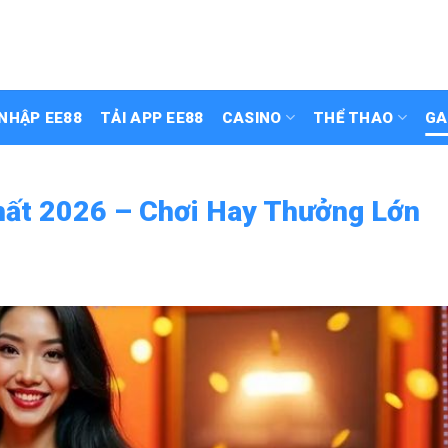
NHẬP EE88
TẢI APP EE88
CASINO
THỂ THAO
GA
hất 2026 – Chơi Hay Thưởng Lớn