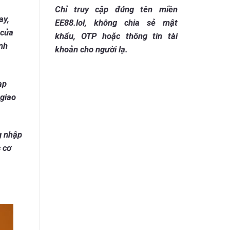
Chỉ truy cập đúng tên miền
ay,
EE88.lol, không chia sẻ mật
 của
khẩu, OTP hoặc thông tin tài
ạnh
khoản cho người lạ.
ạp
 giao
g nhập
 cơ