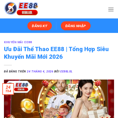
Chuyển
đến
nội
dung
ĐĂNG KÝ
ĐĂNG NHẬP
KHUYẾN MÃI EE88
Ưu Đãi Thể Thao EE88 | Tổng Hợp Siêu
Khuyến Mãi Mới 2026
ĐÃ ĐĂNG TRÊN
24 THÁNG 4, 2026
BỞI
EE88LOL
24
Th4