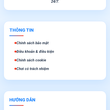
24/7.
THÔNG TIN
Chính sách bảo mật
Điều khoản & điều kiện
Chính sách cookie
Chơi có trách nhiệm
HƯỚNG DẪN