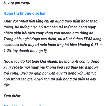
khung giờ vàng.
Hoàn trả không giới hạn
Khác với nhiều nền tảng chỉ áp dụng theo tuần hoặc theo
tháng, hệ thống hiện hỗ trợ hoàn trả thể thao hằng ngày
nhằm giúp hội viên xoay vòng vốn nhanh hơn đáng kể.
Trong nhiều giai đoạn cao điểm, ưu đãi thể thao EE88 dạng
cashback hiện duy trì mức hoàn trả phổ biến khoảng 0.5% –
1.2% tùy doanh thu hợp lệ.
Ngoài tốc độ kết toán khá nhanh, hệ thống AI còn tự động
xử lý rebate mỗi ngày mà không yêu cầu thao tác đăng ký
thủ công. Điều đó giúp hội viên duy trì dòng vốn liên tục
hơn trong các giai đoạn lịch thi đấu bóng đá diễn ra dày
đặc.
Xem thêm: