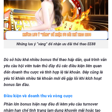
Những lưu ý “vàng” để nhận ưu đãi thể thao EE88
Dù sở hữu khá nhiều bonus thể thao hấp dẫn, quá trình vẫn
yêu cầu hội viên tuân thủ đầy đủ các điều kiện liên quan
đến doanh thu cược và tính hợp lệ tài khoản. Đây cũng là
yếu tố khiến nhiều tài khoản mới dễ gặp lỗi khi kích hoạt
bonus lần đầu.
Điều kiện về doanh thu và vòng cược
Phần lớn bonus hiện nay đều đi kèm yêu cầu turnover
nhằm hạn chế tình trạng lạm dụng khuyến mãi hoặc tạo