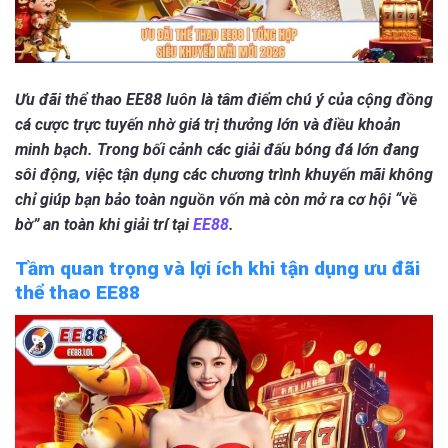
Ưu đãi thể thao EE88
luôn là tâm điểm chú ý của cộng đồng
cá cược trực tuyến nhờ giá trị thưởng lớn và điều khoản
minh bạch. Trong bối cảnh các giải đấu bóng đá lớn đang
sôi động, việc tận dụng các chương trình khuyến mãi không
chỉ giúp bạn bảo toàn nguồn vốn mà còn mở ra cơ hội “về
bờ” an toàn khi giải trí tại
EE88
.
Tầm quan trọng và lợi ích khi tận dụng ưu đãi
thể thao EE88