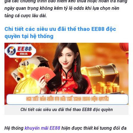
giá các chương trình bảo hiểm kèo thua hoặc hoàn trả hằng
ngày quan trọng không kém tỷ lệ odds khi lựa chọn nền
tảng cá cược lâu dài.
Chi tiết các siêu ưu đãi thể thao EE88 độc
quyền tại hệ thống
Chi tiết các siêu ưu đãi thể thao EE88 độc quyền
Hệ thống
khuyến mãi EE88
hiện được thiết kế tương đối đa