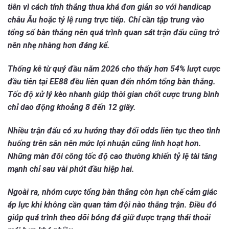
tiên vì cách tính thắng thua khá đơn giản so với handicap
châu Âu hoặc tỷ lệ rung trực tiếp. Chỉ cần tập trung vào
tổng số bàn thắng nên quá trình quan sát trận đấu cũng trở
nên nhẹ nhàng hơn đáng kể.
Thống kê từ quý đầu năm 2026 cho thấy hơn 54% lượt cược
đầu tiên tại EE88 đều liên quan đến nhóm tổng bàn thắng.
Tốc độ xử lý kèo nhanh giúp thời gian chốt cược trung bình
chỉ dao động khoảng 8 đến 12 giây.
Nhiều trận đấu có xu hướng thay đổi odds liên tục theo tình
huống trên sân nên mức lợi nhuận cũng linh hoạt hơn.
Những màn đôi công tốc độ cao thường khiến tỷ lệ tài tăng
mạnh chỉ sau vài phút đầu hiệp hai.
Ngoài ra, nhóm cược tổng bàn thắng còn hạn chế cảm giác
áp lực khi không cần quan tâm đội nào thắng trận. Điều đó
giúp quá trình theo dõi bóng đá giữ được trạng thái thoải