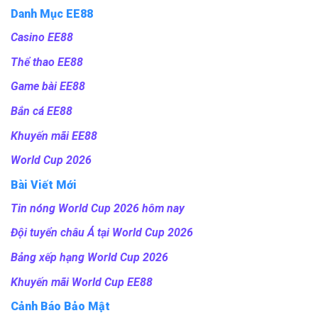
Danh Mục EE88
Casino EE88
Thể thao EE88
Game bài EE88
Bắn cá EE88
Khuyến mãi EE88
World Cup 2026
Bài Viết Mới
Tin nóng World Cup 2026 hôm nay
Đội tuyển châu Á tại World Cup 2026
Bảng xếp hạng World Cup 2026
Khuyến mãi World Cup EE88
Cảnh Báo Bảo Mật