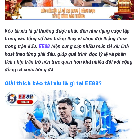
Kèo tài xỉu là gì
thường được nhắc đến như dạng cược tập
trung vào tổng số bàn thắng thay vì chọn đội thắng thua
trong trận đấu.
EE88
hiện cung cấp nhiều mức tài xỉu linh
hoạt theo từng giải đấu, giúp quá trình đọc tỷ lệ và phân
tích nhịp trận trở nên trực quan hơn khá nhiều đối với cộng
đồng cá cược bóng đá.
Giải thích kèo tài xỉu là gì tại EE88?