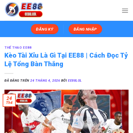
Chuyển
đến
nội
dung
ĐĂNG KÝ
ĐĂNG NHẬP
THỂ THAO EE88
Kèo Tài Xỉu Là Gì Tại EE88 | Cách Đọc Tỷ
Lệ Tổng Bàn Thắng
ĐÃ ĐĂNG TRÊN
24 THÁNG 4, 2026
BỞI
EE88LOL
24
Th4