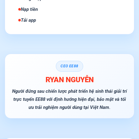
Nạp tiền
Tải app
CEO EE88
RYAN NGUYỄN
Người đứng sau chiến lược phát triển hệ sinh thái giải trí
trực tuyến EE88 với định hướng hiện đại, bảo mật và tối
ưu trải nghiệm người dùng tại Việt Nam.